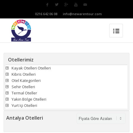
T:
0216 642 06 08
M:
info@newarentour.com
Otellerimiz
Kayak Otelleri Otelleri
Kibris Otelleri
Otel Kategorileri
Sehir Otelleri
Termal Oteller
Yakin Bölge Otelleri
Yurt Içi Otelleri
Antalya Otelleri